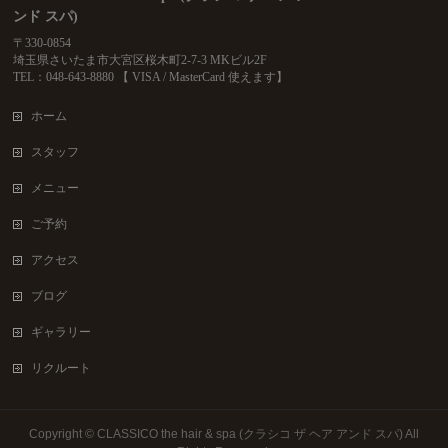
ンド スパ)
〒330-0854
埼玉県さいたま市大宮区桜木町2-7-3 MKビル2F
TEL：048-643-8880 【 VISA / MasterCard 使えます】
ホーム
スタッフ
メニュー
ご予約
アクセス
ブログ
ギャラリー
リクルート
Copyright ©
CLASSICO the hair & spa (クラシコ ザ ヘア アンド スパ)
All