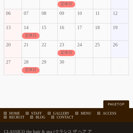
定休日
06
07
08
09
10
11
12
13
14
15
16
17
18
19
定休日
20
21
22
23
24
25
26
定休日
27
28
29
30
定休日
PAGETOP
HOME
STAFF
GALLERY
MENU
ACCESS
RECRUIT
BLOG
CONTACT
CLASSICO the hair & spa (クラシコ ザ ヘア ア