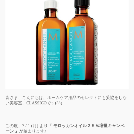
皆さま、こんにちは。ホームケア用品のセレクトにも妥協をしな
い美容室、CLASSICOです(^^)
この度、7 / 1 (月) より『
モロッカンオイル２５％増量キャンペ
ーン 』
が始まります♪