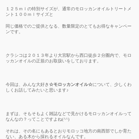
１２５ｍｌの特別サイズが、通常のモロッカンオイルトリートメ
ント１００ｍｌサイズと
同じ価格でのご提供となる、数量限定のとてもお得なキャンペー
ンです。
クラシコは２０１３年より大宮駅から西口徒歩２分圏内で、モロ
ッカンオイルの正規のお取扱いをしております。
今回は、みんな大好き
☆モロッカンオイル☆
について、少しくわ
しくお話してみたいと思います♪
まずは、そもそもよく雑誌などで見かけるモロッカンオイルって
なんなの？ってことですよね(^^)
それは、その名にもあるとおりモロッコ地方の南西部でしか育た
ない、ある木から採れるオイルなんです。