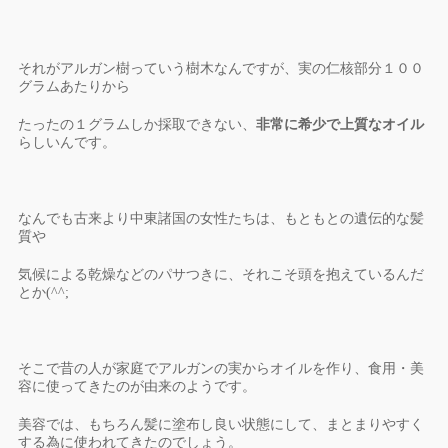
それがアルガン樹っていう樹木なんですが、実の仁核部分１００
グラムあたりから
たったの１グラムしか採取できない、
非常に希少で上質なオイル
らしいんです。
なんでも古来より中東諸国の女性たちは、もともとの遺伝的な髪
質や
気候による乾燥などのパサつきに、それこそ頭を抱えているんだ
とか(^^;
そこで昔の人が家庭でアルガンの実からオイルを作り、食用・美
容に使ってきたのが由来のようです。
美容では、もちろん髪に塗布し良い状態にして、まとまりやすく
する為に使われてきたのでしょう。