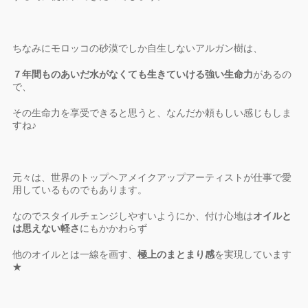
ちなみにモロッコの砂漠でしか自生しないアルガン樹は、
７年間ものあいだ水がなくても生きていける強い生命力
があるの
で、
その生命力を享受できると思うと、なんだか頼もしい感じもしま
すね♪
元々は、世界のトップヘアメイクアップアーティストが仕事で愛
用しているものでもあります。
なのでスタイルチェンジしやすいようにか、付け心地は
オイルと
は思えない軽さ
にもかかわらず
他のオイルとは一線を画す、
極上のまとまり感
を実現しています
★