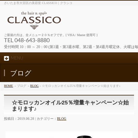
さいたま市大宮区の美容室 CLASSICO｜クラシコ
ご新規の方は、全メニュー２０％オフです。[ VISA / Master 使用可 ]
TEL 048-643-8880
受付時間 10：00 ～ 20：00 (第1週・第3週水曜、第2週・第4週月曜定休、火曜は
MENU
ブログ
HOME
» ブログ
»
BLOG
» ☆モロッカンオイル25％増量キャンペーン☆始まります♪
☆モロッカンオイル25％増量キャンペーン☆始
まります♪
投稿日：2019.06.28 | カテゴリー：
BLOG