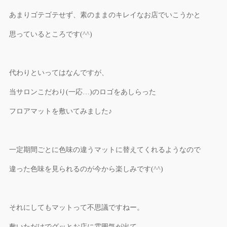
あまりゴテゴテせず、素のままのキレイなお店でいこうかと
思っているところです(^^)
代わりといってはなんですが、
当サロンこだわり(一応…)のロゴをあしらった
フロアマットを敷いてみました♪
一定期間ごとに色味の違うマットに替えてくれるようなので
違った色味を見られるのが今から楽しみです(^^)
それにしてもマットって不思議ですねー。
敷いただけでグッとお店に雰囲気が出て