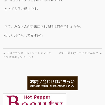
とっても良い感じです♪
さて、みなさんがご来店される時は何色でしょうか。
心よりお待ちしてます(^^)
←
モロッカンオイルトリートメント２
冷たく固くなっていませんか？
→
５％増量キャンペーン！