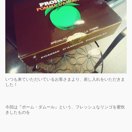
いつも来ていただいているお客さまより、差し入れをいただきま
した！
今回は『ポーム・ダムール』という、フレッシュなリンゴを蜜炊
きしたものを