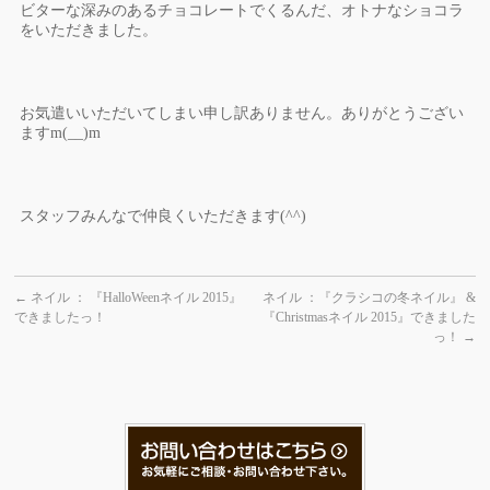
ビターな深みのあるチョコレートでくるんだ、オトナなショコラ
をいただきました。
お気遣いいただいてしまい申し訳ありません。ありがとうござい
ますm(__)m
スタッフみんなで仲良くいただきます(^^)
←
ネイル ： 『HalloWeenネイル 2015』
ネイル ：『クラシコの冬ネイル』 &
できましたっ！
『Christmasネイル 2015』できました
っ！
→