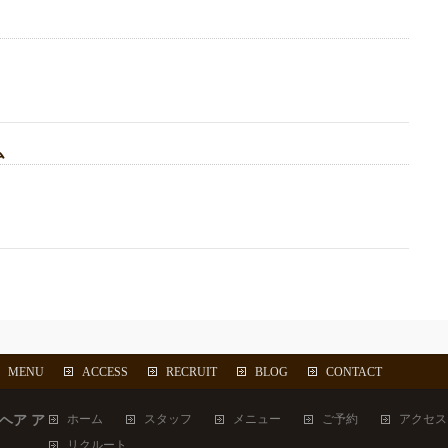
ム
MENU
ACCESS
RECRUIT
BLOG
CONTACT
ホーム
スタッフ
メニュー
ご予約
アクセス
ザ ヘア ア
リクルート