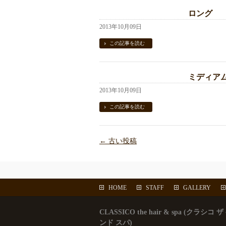
ロング
2013年10月09日
この記事を読む
ミディア
2013年10月09日
この記事を読む
←
古い投稿
HOME
STAFF
GALLERY
CLASSICO the hair & spa (クラシコ 
ンド スパ)