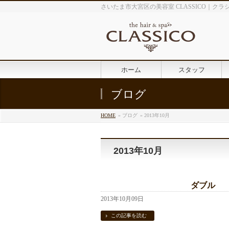
さいたま市大宮区の美容室 CLASSICO｜クラ
ホーム
スタッフ
ブログ
HOME
» ブログ
» 2013年10月
2013年10月
ダブル
2013年10月09日
この記事を読む