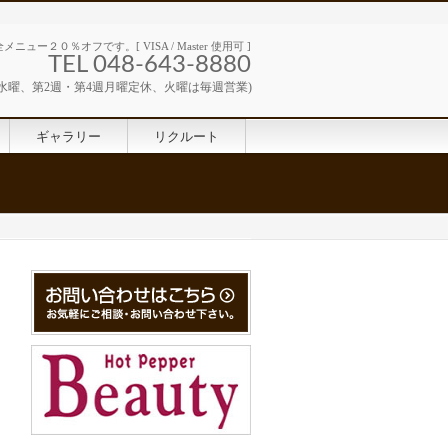
ュー２０％オフです。[ VISA / Master 使用可 ]
TEL 048-643-8880
・第3週水曜、第2週・第4週月曜定休、火曜は毎週営業)
ギャラリー
リクルート